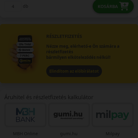
db
KOSÁRBA
RÉSZLETFIZETÉS
Nézze meg, elérhető-e Ön számára a
részletfizetés
bármilyen elköteleződés nélkül!
Elindítom az előbírálatot
Áruhitel és részletfizetés kalkulátor
MBH Online
gumi.hu
Milpay