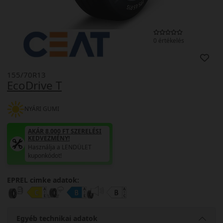
0 értékelés
155/70R13
EcoDrive T
NYÁRI GUMI
AKÁR 8.000 FT SZERELÉSI
KEDVEZMÉNY!
Használja a LENDÜLET
kuponkódot!
EPREL cimke adatok:
Egyéb technikai adatok