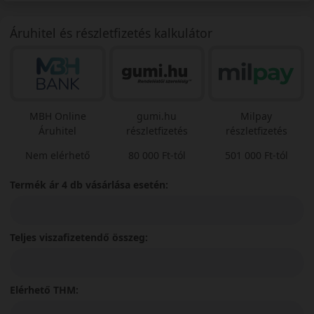
Áruhitel és részletfizetés kalkulátor
MBH Online
gumi.hu
Milpay
Áruhitel
részletfizetés
részletfizetés
Nem elérhető
80 000 Ft-tól
501 000 Ft-tól
Termék ár 4 db vásárlása esetén:
Teljes viszafizetendő összeg:
Elérhető THM: