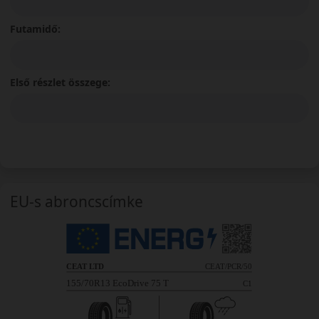
Futamidő:
Első részlet összege:
EU-s abroncscímke