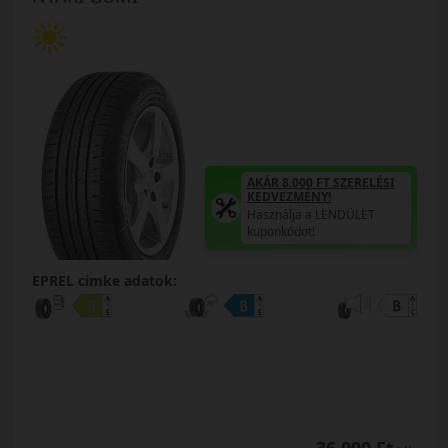
AKÁR 8.000 FT SZERELÉSI
KEDVEZMÉNY!
Használja a LENDÜLET
kuponkódot!
EPREL cimke adatok: