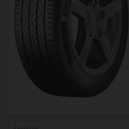
A mintázat