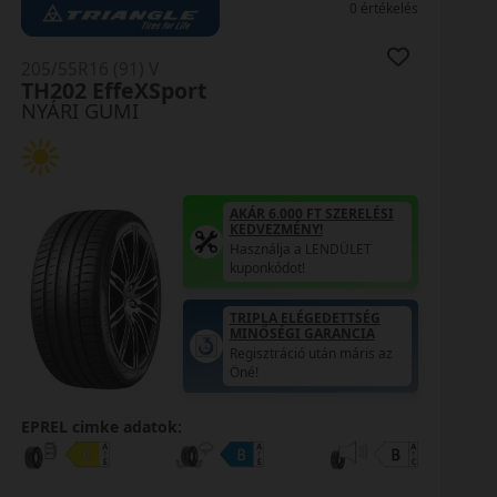
0 értékelés
205/55R16 (91) V
RH01
NYÁRI GUMI
AKÁR 6.000 FT SZERELÉSI
KEDVEZMÉNY!
Használja a LENDÜLET
kuponkódot!
EPREL cimke adatok: