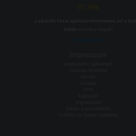
97.76%
a vásárlók közül ajánlaná ismerősének ezt a bolt
21659
vélemény alapján
Impresszum
Adatvédelmi tájékoztató
Vásárlási feltételek
Karrier
Tudástár
GYIK
Kapcsolat
Impresszum
Elállás a szerződéstől
Szállítási és fizetési feltételek