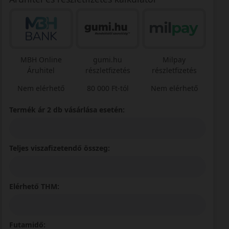
MBH Online
gumi.hu
Milpay
Áruhitel
részletfizetés
részletfizetés
Nem elérhető
80 000 Ft-tól
Nem elérhető
Termék ár 2 db vásárlása esetén:
Teljes viszafizetendő összeg:
Elérhető THM:
Futamidő: