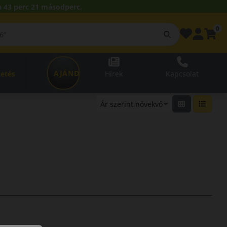
 43 perc 21 másodperc.
0
AJÁNDÉKUTALVÁNY
zetés
Hírek
Kapcsolat