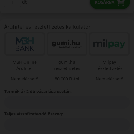
db
KOSÁRBA
Áruhitel és részletfizetés kalkulátor
MBH Online
gumi.hu
Milpay
Áruhitel
részletfizetés
részletfizetés
Nem elérhető
80 000 Ft-tól
Nem elérhető
Termék ár 2 db vásárlása esetén:
Teljes viszafizetendő összeg: