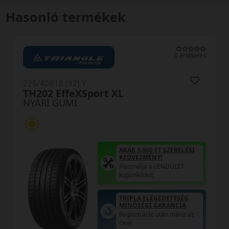
Hasonló termékek
0 értékelés
225/40R18 (92) Y
TH202 EffeXSport XL
NYÁRI GUMI
AKÁR 5.000 FT SZERELÉSI
KEDVEZMÉNY!
Használja a LENDÜLET
kuponkódot!
TRIPLA ELÉGEDETTSÉG
MINŐSÉGI GARANCIA
Regisztráció után máris az
Öné!