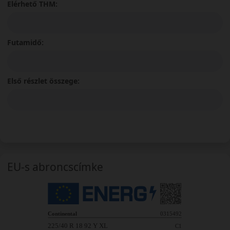
Elérhető THM:
Futamidő:
Első részlet összege:
EU-s abroncscímke