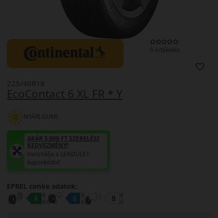
0 értékelés
225/40R18
EcoContact 6 XL FR * Y
NYÁRI GUMI
AKÁR 5.000 FT SZERELÉSI
KEDVEZMÉNY!
Használja a LENDÜLET
kuponkódot!
EPREL cimke adatok: