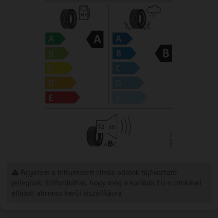
Figyelem a feltüntetett címke adatok tájékoztató
jellegűek. Előfordulhat, hogy még a korábbi EU-s címkével
ellátott abroncs kerül kiszállításra.