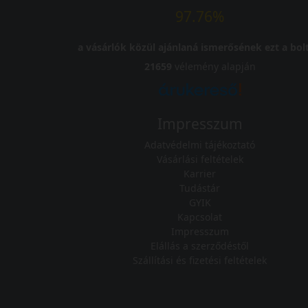
97.76%
a vásárlók közül ajánlaná ismerősének ezt a bolt
21659
vélemény alapján
Impresszum
Adatvédelmi tájékoztató
Vásárlási feltételek
Karrier
Tudástár
GYIK
Kapcsolat
Impresszum
Elállás a szerződéstől
Szállítási és fizetési feltételek