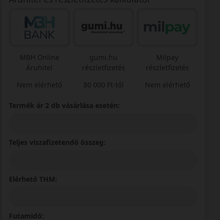
MBH Online
gumi.hu
Milpay
Áruhitel
részletfizetés
részletfizetés
Nem elérhető
80 000 Ft-tól
Nem elérhető
Termék ár 2 db vásárlása esetén:
Teljes viszafizetendő összeg:
Elérhető THM:
Futamidő: