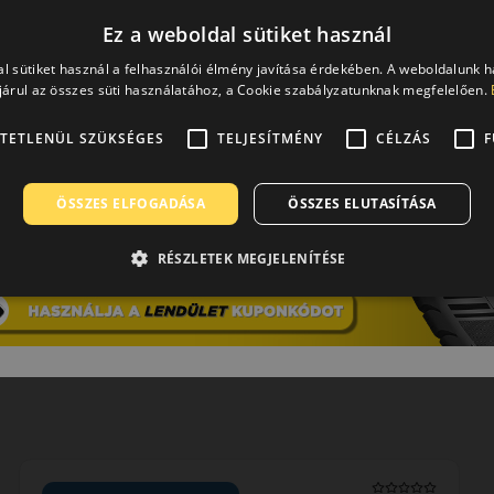
Ez a weboldal sütiket használ
l sütiket használ a felhasználói élmény javítása érdekében. A weboldalunk 
0 / 5
árul az összes süti használatához, a Cookie szabályzatunknak megfelelően.
TETLENÜL SZÜKSÉGES
TELJESÍTMÉNY
CÉLZÁS
F
ÖSSZES ELFOGADÁSA
ÖSSZES ELUTASÍTÁSA
RÉSZLETEK MEGJELENÍTÉSE