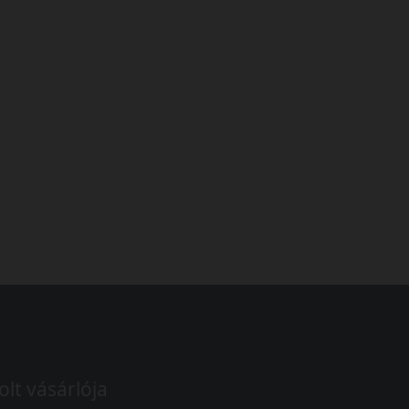
olt vásárlója