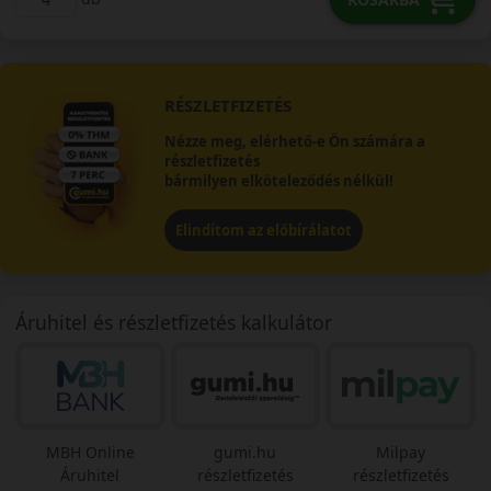
RÉSZLETFIZETÉS
Nézze meg, elérhető-e Ön számára a
részletfizetés
bármilyen elköteleződés nélkül!
Elindítom az előbírálatot
Áruhitel és részletfizetés kalkulátor
MBH Online
gumi.hu
Milpay
Áruhitel
részletfizetés
részletfizetés