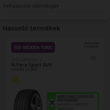
Felhasználói vélemények
Hasonló termékek
0 értékelés
225/50R18 (95) V
N-Fera Sport SUV
NYÁRI GUMI
AKÁR 5.000 FT SZERELÉSI
KEDVEZMÉNY!
Használja a LENDÜLET
kuponkódot!