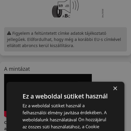
Figyelem a feltüntetett címke adatok tájékoztató
jellegűek. Előfordulhat, hogy még a korábbi EU-s címkével
ellátott abroncs kerül kiszállításra.
A mintázat
×
Ez a weboldal sütiket használ
Ez a weboldal sütiket használ a
felhasználói élmény javítása érdekében. A
weboldalunk használatával Ön hozzájárul
Continental UltraContact – Tartós és megbízható nyári
az összes süti használatához, a Cookie
abroncs