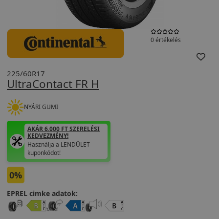
0 értékelés
225/60R17
UltraContact FR H
NYÁRI GUMI
AKÁR 6.000 FT SZERELÉSI
KEDVEZMÉNY!
Használja a LENDÜLET
kuponkódot!
0%
EPREL cimke adatok: