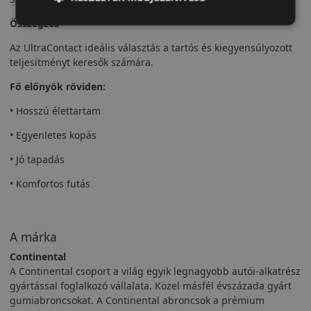
Összegzés
Az UltraContact ideális választás a tartós és kiegyensúlyozott
teljesítményt keresők számára.
Fő előnyök röviden:
• Hosszú élettartam
• Egyenletes kopás
• Jó tapadás
• Komfortos futás
A márka
Continental
A Continental csoport a világ egyik legnagyobb autói-alkatrész
gyártással foglalkozó vállalata. Közel másfél évszázada gyárt
gumiabroncsokat. A Continental abroncsok a prémium