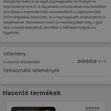
kategórián belül is az egyik legmagasabb minőséget és
teljesítményt érik el. A folyamatos innovációnak köszönhetően
termékeik a legmodernebb összetevőkből a legkorszerűbb
technológiákkal készülnek, és a legmagasabb elvárásoknak is
megfelelnek. Németesen stabil jó minőségükkel még a gyár
alsó is közép kategóriás termékei is felhívják magukra a
figyelmet.
Vélemény
0 / 5
0 vásárlói hozzászólás
Felhasználói vélemények
Hasonló termékek