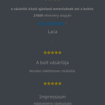
a vásárlók közül ajánlaná ismerősének ezt a boltot.
21659
vélemény alapján
Laca
-
A bolt vásárlója
Minden tökéletesen működik.
Impresszum
Adatvédelmi tájékoztató