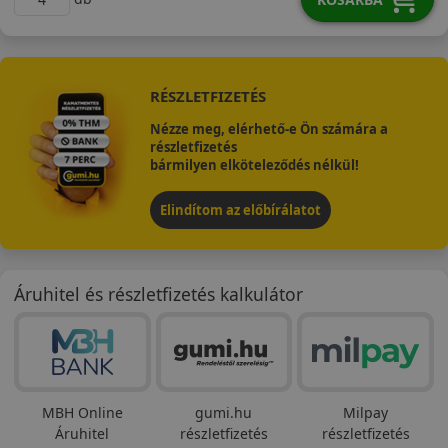
RÉSZLETFIZETÉS
Nézze meg, elérhető-e Ön számára a
részletfizetés
bármilyen elköteleződés nélkül!
Elindítom az előbírálatot
Áruhitel és részletfizetés kalkulátor
MBH Online
gumi.hu
Milpay
Áruhitel
részletfizetés
részletfizetés