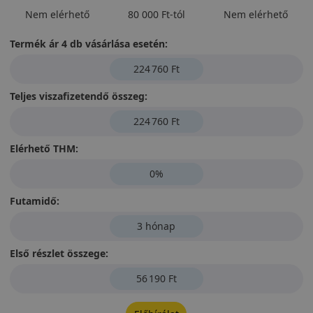
Nem elérhető
80 000 Ft-tól
Nem elérhető
Termék ár 4 db vásárlása esetén:
224 760 Ft
Teljes viszafizetendő összeg:
224 760 Ft
Elérhető THM:
0%
Futamidő:
3 hónap
Első részlet összege:
56 190 Ft