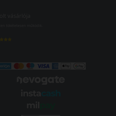
olt vásárlója
en tökéletesen működik.