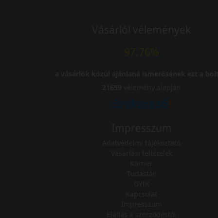
Vásárlói vélemények
97.76%
a vásárlók közül ajánlaná ismerősének ezt a bolt
21659
vélemény alapján
Impresszum
Adatvédelmi tájékoztató
Vásárlási feltételek
Karrier
Tudástár
GYIK
Kapcsolat
Impresszum
Elállás a szerződéstől