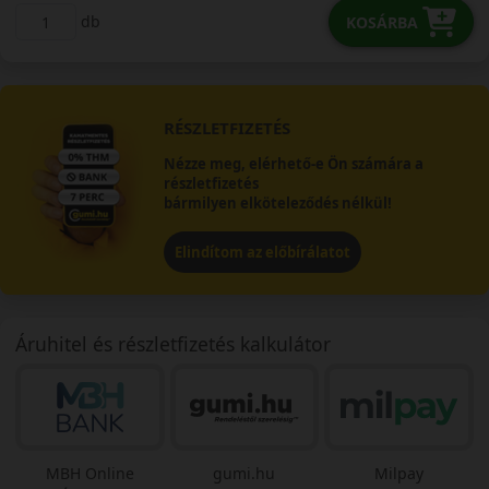
db
KOSÁRBA
RÉSZLETFIZETÉS
Nézze meg, elérhető-e Ön számára a
részletfizetés
bármilyen elköteleződés nélkül!
Elindítom az előbírálatot
Áruhitel és részletfizetés kalkulátor
MBH Online
gumi.hu
Milpay