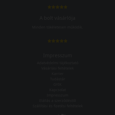
A bolt vásárlója
Minden tökéletesen működik.
Impresszum
Adatvédelmi tájékoztató
Vásárlási feltételek
Karrier
Tudástár
GYIK
Kapcsolat
Impresszum
Elállás a szerződéstől
Szállítási és fizetési feltételek