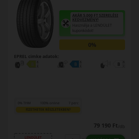
AKÁR 5.000 FT SZERELÉSI
KEDVEZMÉNY!
Használja a LENDÜLET
kuponkódot!
0%
EPREL cimke adatok:
0% THM
100% online
7 perc
FIZETHETEK RÉSZLETEKBEN?
79 190 Ft
/db
LENDÜLET