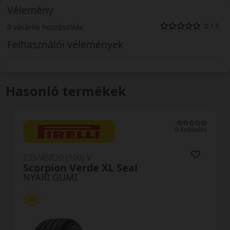
Vélemény
0 / 5
0 vásárlói hozzászólás
Felhasználói vélemények
Hasonló termékek
0 értékelés
235/45R20 (100) V
Scorpion Verde XL Seal
NYÁRI GUMI