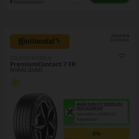
Kuponkód másolása
0 értékelés
235/55R18 (100) V
PremiumContact 7 FR
NYÁRI GUMI
AKÁR 5.000 FT SZERELÉSI
KEDVEZMÉNY!
Használja a LENDÜLET
kuponkódot!
0%