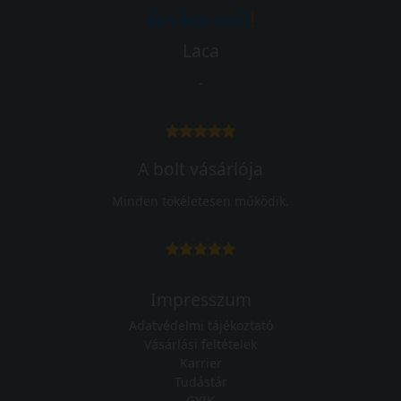
Laca
-
A bolt vásárlója
Minden tökéletesen működik.
Impresszum
Adatvédelmi tájékoztató
Vásárlási feltételek
Karrier
Tudástár
GYIK