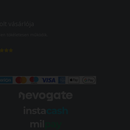
olt vásárlója
en tökéletesen működik.