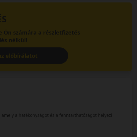
ÉS
 Ön számára a részletfizetés
és nélkül!
z előbírálatot
, amely a hatékonyságot és a fenntarthatóságot helyezi