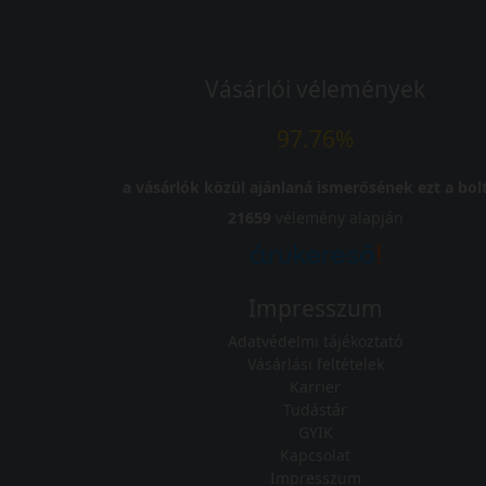
Vásárlói vélemények
97.76%
a vásárlók közül ajánlaná ismerősének ezt a bolt
21659
vélemény alapján
Impresszum
Adatvédelmi tájékoztató
Vásárlási feltételek
Karrier
Tudástár
GYIK
Kapcsolat
Impresszum