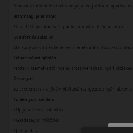
Innovatív futófelületi technológiája megbízható tapadást és 
Biztonsági jellemzők
Stabil fékteljesítmény és pontos irányíthatóság jellemzi.
Komfort és zajszint
Alacsony zajszint és kellemes menetkomfort hosszabb utak 
Felhasználási ajánlás
Modern személyautókhoz és crossoverekhez, nyári közleke
Összegzés
Az EcoContact 7 a jövő mobilitásához igazított nyári abroncs
Fő előnyök röviden:
• Új generációs kialakítás
• Gazdaságos működés
• Jó tapadás