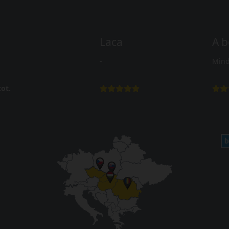
Laca
A b
-
Mind
ot.