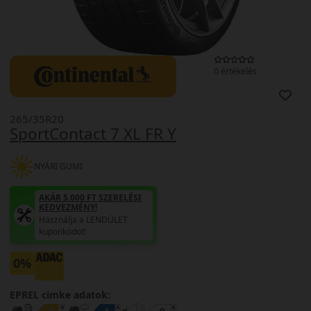
0 értékelés
265/35R20
SportContact 7 XL FR Y
NYÁRI GUMI
AKÁR 5.000 FT SZERELÉSI
KEDVEZMÉNY!
Használja a LENDÜLET
kuponkódot!
0%
EPREL cimke adatok: