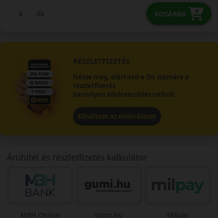
db
KOSÁRBA
RÉSZLETFIZETÉS
Nézze meg, elérhető-e Ön számára a
részletfizetés
bármilyen elköteleződés nélkül!
Elindítom az előbírálatot
Áruhitel és részletfizetés kalkulátor
MBH Online
gumi.hu
Milpay