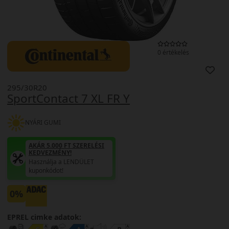
0 értékelés
295/30R20
SportContact 7 XL FR Y
NYÁRI GUMI
AKÁR 5.000 FT SZERELÉSI
KEDVEZMÉNY!
Használja a LENDÜLET
kuponkódot!
0%
EPREL cimke adatok: