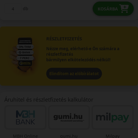
db
KOSÁRBA
RÉSZLETFIZETÉS
Nézze meg, elérhető-e Ön számára a
részletfizetés
bármilyen elköteleződés nélkül!
Elindítom az előbírálatot
Áruhitel és részletfizetés kalkulátor
MBH Online
gumi.hu
Milpay