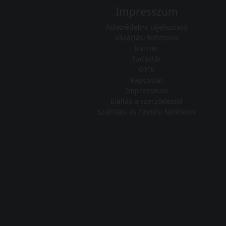
Impresszum
Adatvédelmi tájékoztató
Vásárlási feltételek
Karrier
Tudástár
GYIK
Kapcsolat
Impresszum
Elállás a szerződéstől
Szállítási és fizetési feltételek