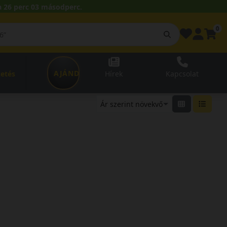
 26 perc 03 másodperc.
0
AJÁNDÉKUTALVÁNY
zetés
Hírek
Kapcsolat