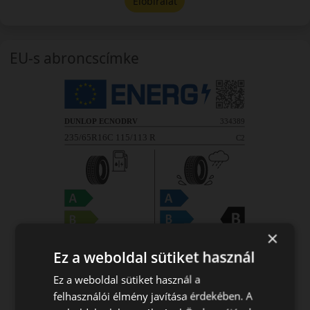
Előbírálat
EU-s abroncscímke
×
Ez a weboldal sütiket használ
Ez a weboldal sütiket használ a
felhasználói élmény javítása érdekében. A