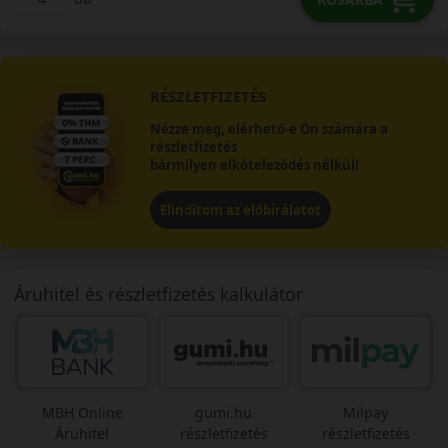
RÉSZLETFIZETÉS
Nézze meg, elérhető-e Ön számára a
részletfizetés
bármilyen elköteleződés nélkül!
Elindítom az előbírálatot
Áruhitel és részletfizetés kalkulátor
MBH Online
gumi.hu
Milpay
Áruhitel
részletfizetés
részletfizetés