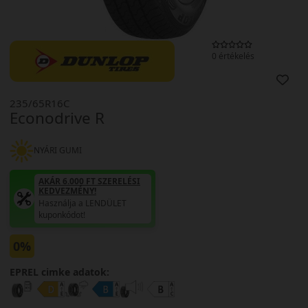
0 értékelés
235/65R16C
Econodrive R
NYÁRI GUMI
AKÁR 6.000 FT SZERELÉSI
KEDVEZMÉNY!
Használja a LENDÜLET
kuponkódot!
0%
EPREL cimke adatok: