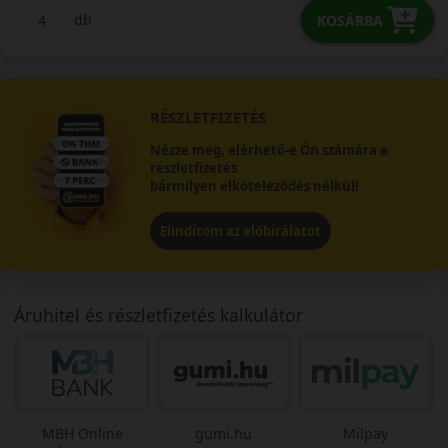
db
KOSÁRBA
RÉSZLETFIZETÉS
Nézze meg, elérhető-e Ön számára a
részletfizetés
bármilyen elköteleződés nélkül!
Elindítom az előbírálatot
Áruhitel és részletfizetés kalkulátor
MBH Online
gumi.hu
Milpay