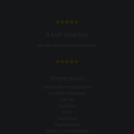
-
A bolt vásárlója
Minden tökéletesen működik.
Impresszum
Adatvédelmi tájékoztató
Vásárlási feltételek
Karrier
Tudástár
GYIK
Kapcsolat
Impresszum
Elállás a szerződéstől