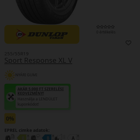
0 értékelés
255/55R19
Sport Response XL V
NYÁRI GUMI
AKÁR 5.000 FT SZERELÉSI
KEDVEZMÉNY!
Használja a LENDÜLET
kuponkódot!
0%
EPREL cimke adatok: