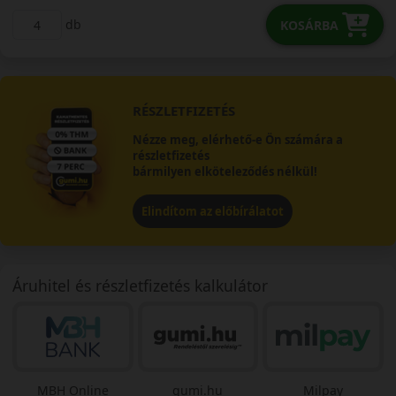
db
KOSÁRBA
RÉSZLETFIZETÉS
Nézze meg, elérhető-e Ön számára a
részletfizetés
bármilyen elköteleződés nélkül!
Elindítom az előbírálatot
Áruhitel és részletfizetés kalkulátor
MBH Online
gumi.hu
Milpay