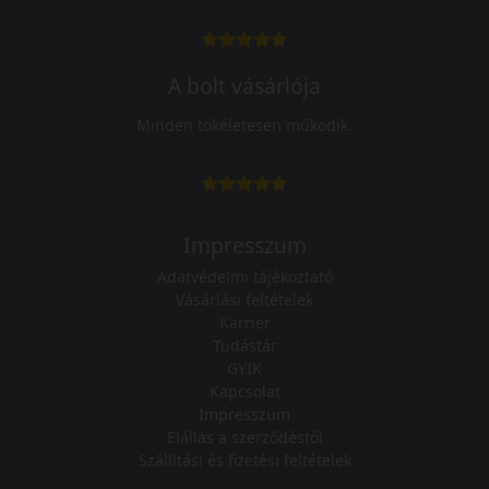
A bolt vásárlója
Minden tökéletesen működik.
Impresszum
Adatvédelmi tájékoztató
Vásárlási feltételek
Karrier
Tudástár
GYIK
Kapcsolat
Impresszum
Elállás a szerződéstől
Szállítási és fizetési feltételek