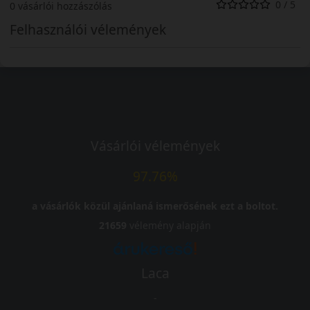
0 / 5
0 vásárlói hozzászólás
Felhasználói vélemények
Vásárlói vélemények
97.76%
a vásárlók közül ajánlaná ismerősének ezt a boltot.
21659
vélemény alapján
Laca
-