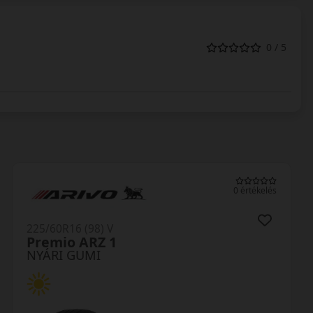
0 / 5
0 értékelés
225/60R16 (98) V
Premio ARZ 1
NYÁRI GUMI