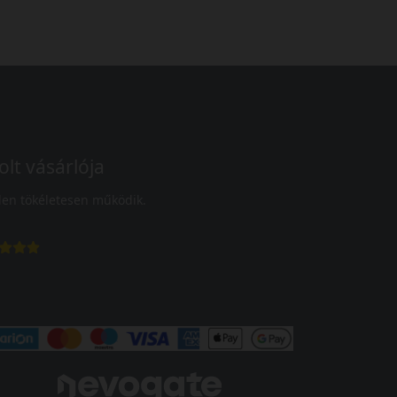
olt vásárlója
en tökéletesen működik.