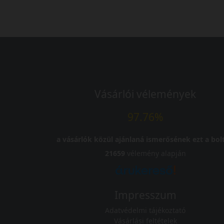
Vásárlói vélemények
97.76%
a vásárlók közül ajánlaná ismerősének ezt a bolt
21659
vélemény alapján
Impresszum
Adatvédelmi tájékoztató
Vásárlási feltételek