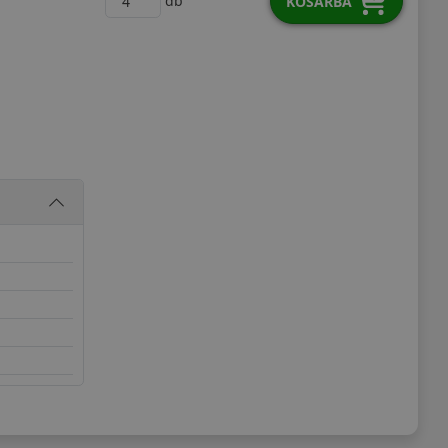
db
KOSÁRBA