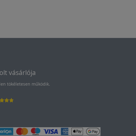
olt vásárlója
en tökéletesen működik.