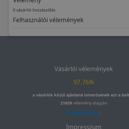
Vélemény
0 vásárlói hozzászólás
Felhasználói vélemények
Vásárlói vélemények
97.76%
a vásárlók közül ajánlaná ismerősének ezt a bolt
21659
vélemény alapján
Impresszum