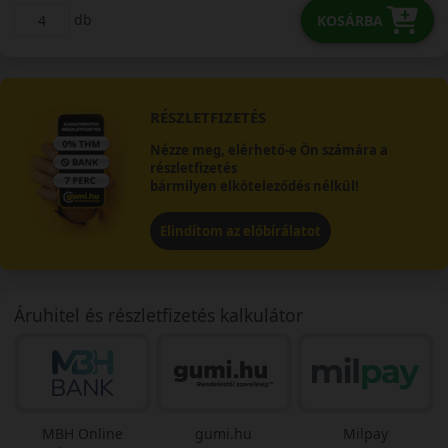
db
KOSÁRBA
RÉSZLETFIZETÉS
Nézze meg, elérhető-e Ön számára a
részletfizetés
bármilyen elköteleződés nélkül!
Elindítom az előbírálatot
Áruhitel és részletfizetés kalkulátor
MBH Online
gumi.hu
Milpay