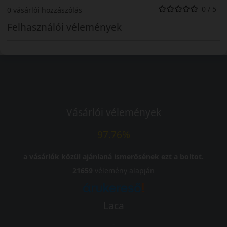
0 / 5
0 vásárlói hozzászólás
Felhasználói vélemények
Vásárlói vélemények
97.76%
a vásárlók közül ajánlaná ismerősének ezt a boltot.
21659
vélemény alapján
Laca
-