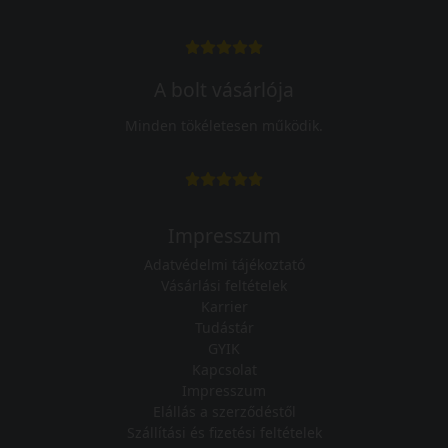
A bolt vásárlója
Minden tökéletesen működik.
Impresszum
Adatvédelmi tájékoztató
Vásárlási feltételek
Karrier
Tudástár
GYIK
Kapcsolat
Impresszum
Elállás a szerződéstől
Szállítási és fizetési feltételek