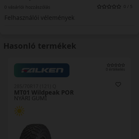
0 / 5
0 vásárlói hozzászólás
Felhasználói vélemények
Hasonló termékek
0 értékelés
285/70R17 (121/118) Q
MT-1 POR
NYÁRI GUMI