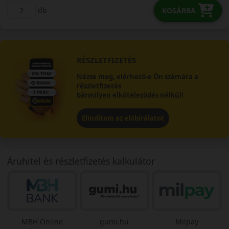
db
KOSÁRBA
RÉSZLETFIZETÉS
Nézze meg, elérhető-e Ön számára a
részletfizetés
bármilyen elköteleződés nélkül!
Elindítom az előbírálatot
Áruhitel és részletfizetés kalkulátor
MBH Online
gumi.hu
Milpay