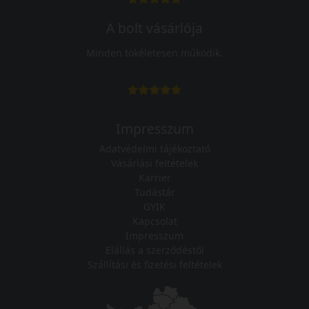
A bolt vásárlója
Minden tökéletesen működik.
Impresszum
Adatvédelmi tájékoztató
Vásárlási feltételek
Karrier
Tudástár
GYIK
Kapcsolat
Impresszum
Elállás a szerződéstől
Szállítási és fizetési feltételek