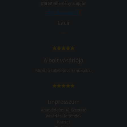
21659
vélemény alapján
Laca
-
A bolt vásárlója
Minden tökéletesen működik.
Impresszum
Adatvédelmi tájékoztató
Vásárlási feltételek
Karrier