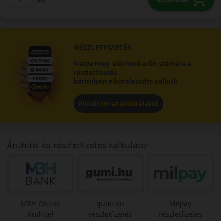
RÉSZLETFIZETÉS
Nézze meg, elérhető-e Ön számára a
részletfizetés
bármilyen elköteleződés nélkül!
Elindítom az előbírálatot
Áruhitel és részletfizetés kalkulátor
MBH Online
gumi.hu
Milpay
Áruhitel
részletfizetés
részletfizetés