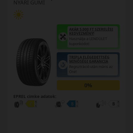
UMI
NYÁRI GUM
AKÁR 5.000 FT SZERELÉSI
KEDVEZMÉNY!
Használja a LENDÜLET
kuponkódot!
TRIPLA ELÉGEDETTSÉG
MINŐSÉGI GARANCIA
Regisztráció után máris az
Öné!
0%
EPREL cimke a
e adatok:
0% THM
100