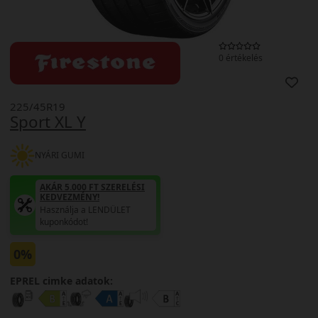
0 értékelés
225/45R19
Sport XL Y
NYÁRI GUMI
AKÁR 5.000 FT SZERELÉSI
KEDVEZMÉNY!
Használja a LENDÜLET
kuponkódot!
0%
EPREL cimke adatok: