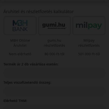
Áruhitel és részletfizetés kalkulátor
MBH Online
gumi.hu
Milpay
Áruhitel
részletfizetés
részletfizetés
Nem elérhető
80 000 Ft-tól
501 000 Ft-tól
Termék ár 2 db vásárlása esetén:
Teljes viszafizetendő összeg:
Elérhető THM: