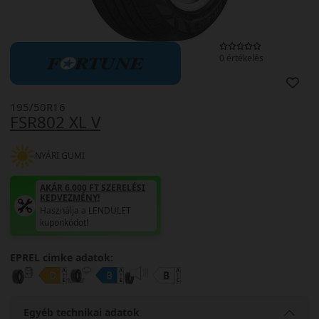
0 értékelés
195/50R16
FSR802 XL V
NYÁRI GUMI
AKÁR 6.000 FT SZERELÉSI
KEDVEZMÉNY!
Használja a LENDÜLET
kuponkódot!
EPREL cimke adatok:
Egyéb technikai adatok