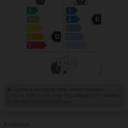
Figyelem a feltüntetett címke adatok tájékoztató
jellegűek. Előfordulhat, hogy még a korábbi EU-s címkével
ellátott abroncs kerül kiszállításra.
A mintázat