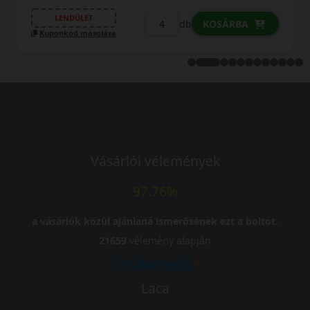
db
KOSÁRBA
Vásárlói vélemények
97.76%
a vásárlók közül ajánlaná ismerősének ezt a boltot.
21659
vélemény alapján
Laca