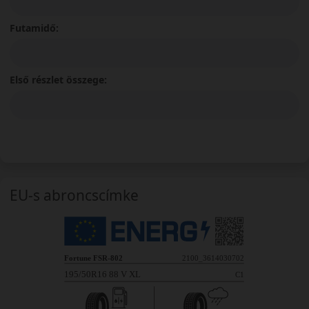
Futamidő:
Első részlet összege:
EU-s abroncscímke