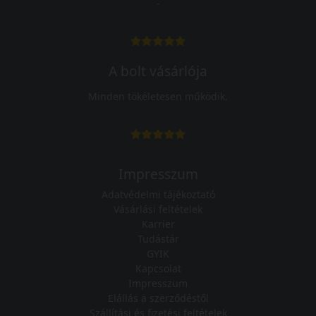
-
A bolt vásárlója
Minden tökéletesen működik.
Impresszum
Adatvédelmi tájékoztató
Vásárlási feltételek
Karrier
Tudástár
GYIK
Kapcsolat
Impresszum
Elállás a szerződéstől
Szállítási és fizetési feltételek