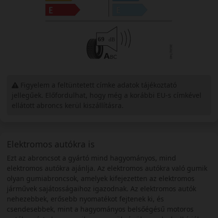
Figyelem a feltüntetett címke adatok tájékoztató
jellegűek. Előfordulhat, hogy még a korábbi EU-s címkével
ellátott abroncs kerül kiszállításra.
Elektromos autókra is
Ezt az abroncsot a gyártó mind hagyományos, mind
elektromos autókra ajánlja. Az elektromos autókra való gumik
olyan gumiabroncsok, amelyek kifejezetten az elektromos
járművek sajátosságaihoz igazodnak. Az elektromos autók
nehezebbek, erősebb nyomatékot fejtenek ki, és
csendesebbek, mint a hagyományos belsőégésű motoros