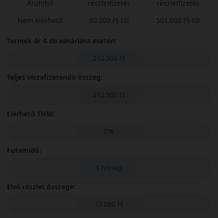
Áruhitel
részletfizetés
részletfizetés
Nem elérhető
80 000 Ft-tól
501 000 Ft-tól
Termék ár 4 db vásárlása esetén:
292 360 Ft
Teljes viszafizetendő összeg:
292 360 Ft
Elérhető THM:
0%
Futamidő:
3 hónap
Első részlet összege:
73 090 Ft