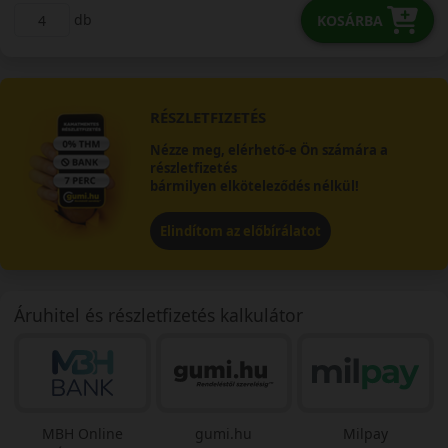
db
KOSÁRBA
RÉSZLETFIZETÉS
Nézze meg, elérhető-e Ön számára a
részletfizetés
bármilyen elköteleződés nélkül!
Elindítom az előbírálatot
Áruhitel és részletfizetés kalkulátor
MBH Online
gumi.hu
Milpay