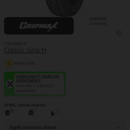
0 értékelés
135/80R15
Classic Grip H
NYÁRI GUMI
AKÁR 8.000 FT SZERELÉSI
KEDVEZMÉNY!
Használja a LENDÜLET
kuponkódot!
EPREL cimke adatok:
Egyéb technikai adatok