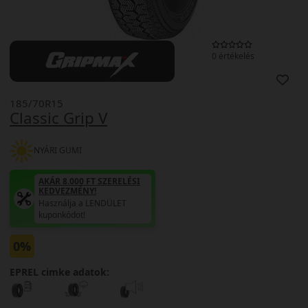
0 értékelés
185/70R15
Classic Grip V
NYÁRI GUMI
AKÁR 8.000 FT SZERELÉSI
KEDVEZMÉNY!
Használja a LENDÜLET
kuponkódot!
0%
EPREL cimke adatok: