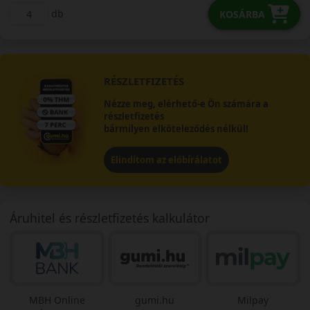
db
KOSÁRBA
RÉSZLETFIZETÉS
Nézze meg, elérhető-e Ön számára a
részletfizetés
bármilyen elköteleződés nélkül!
Elindítom az előbírálatot
Áruhitel és részletfizetés kalkulátor
MBH Online
gumi.hu
Milpay