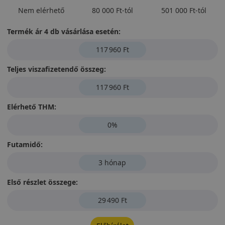
Nem elérhető
80 000 Ft-tól
501 000 Ft-tól
Termék ár 4 db vásárlása esetén:
117 960 Ft
Teljes viszafizetendő összeg:
117 960 Ft
Elérhető THM:
0%
Futamidő:
3 hónap
Első részlet összege:
29 490 Ft