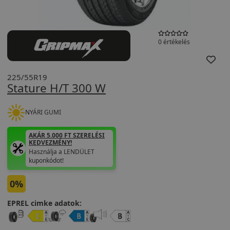
0 értékelés
225/55R19
Stature H/T 300 W
NYÁRI GUMI
AKÁR 5.000 FT SZERELÉSI
KEDVEZMÉNY!
Használja a LENDÜLET
kuponkódot!
0%
EPREL cimke adatok: