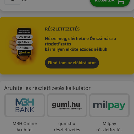
RÉSZLETFIZETÉS
Nézze meg, elérhető-e Ön számára a
részletfizetés
bármilyen elköteleződés nélkül!
Elindítom az előbírálatot
Áruhitel és részletfizetés kalkulátor
MBH Online
gumi.hu
Milpay
Áruhitel
részletfizetés
részletfizetés