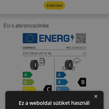
Előbírálat
EU-s abroncscímke
×
Ez a weboldal sütiket használ