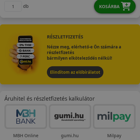
db
KOSÁRBA
RÉSZLETFIZETÉS
Nézze meg, elérhető-e Ön számára a
részletfizetés
bármilyen elköteleződés nélkül!
Elindítom az előbírálatot
Áruhitel és részletfizetés kalkulátor
MBH Online
gumi.hu
Milpay