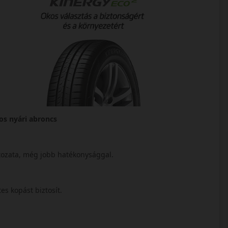
os nyári abroncs
ltozata, még jobb hatékonysággal.
tes kopást biztosít.