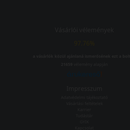
Vásárlói vélemények
97.76%
a vásárlók közül ajánlaná ismerősének ezt a bolt
21659
vélemény alapján
Impresszum
Adatvédelmi tájékoztató
Vásárlási feltételek
Karrier
Tudástár
GYIK
Kapcsolat