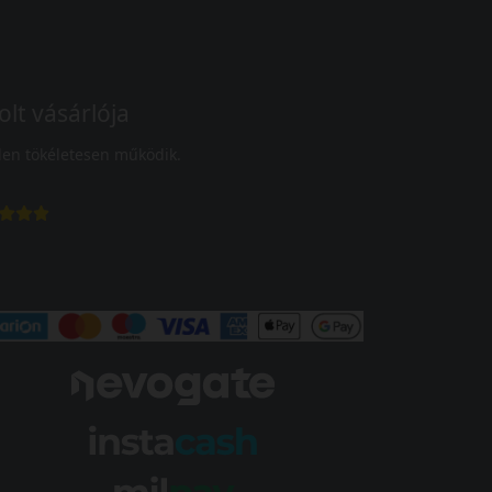
olt vásárlója
en tökéletesen működik.