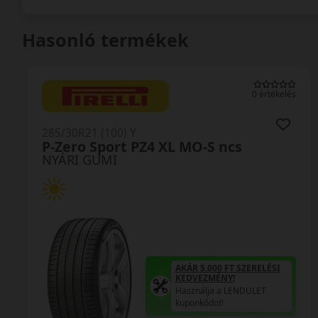
Hasonló termékek
0 értékelés
285/30R21 (100) Y
P-Zero Sport PZ4 XL MO-S ncs
NYÁRI GUMI
AKÁR 5.000 FT SZERELÉSI
KEDVEZMÉNY!
Használja a LENDÜLET
kuponkódot!