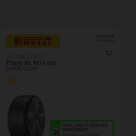
0 értékelés
285/30R21 (100) Y
PZero XL RO1 ncs
NYÁRI GUMI
AKÁR 5.000 FT SZERELÉSI
KEDVEZMÉNY!
Használja a LENDÜLET