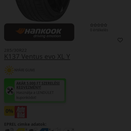
0 értékelés
285/30R22
K137 Ventus evo XL Y
NYÁRI GUMI
AKÁR 5.000 FT SZERELÉSI
KEDVEZMÉNY!
Használja a LENDÜLET
kuponkódot!
0%
EPREL cimke adatok: