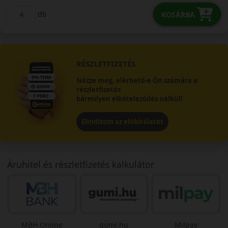
db
KOSÁRBA
RÉSZLETFIZETÉS
Nézze meg, elérhető-e Ön számára a
részletfizetés
bármilyen elköteleződés nélkül!
Elindítom az előbírálatot
Áruhitel és részletfizetés kalkulátor
MBH Online
gumi.hu
Milpay