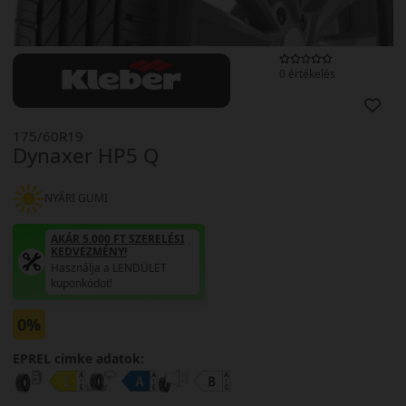
0 értékelés
175/60R19
Dynaxer HP5 Q
NYÁRI GUMI
AKÁR 5.000 FT SZERELÉSI
KEDVEZMÉNY!
Használja a LENDÜLET
kuponkódot!
0%
EPREL cimke adatok: