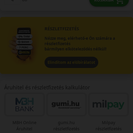
RÉSZLETFIZETÉS
Nézze meg, elérhető-e Ön számára a
részletfizetés
bármilyen elköteleződés nélkül!
Elindítom az előbírálatot
Áruhitel és részletfizetés kalkulátor
MBH Online
gumi.hu
Milpay
Áruhitel
részletfizetés
részletfizetés