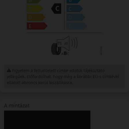
Figyelem a feltüntetett címke adatok tájékoztató
jellegűek. Előfordulhat, hogy még a korábbi EU-s címkével
ellátott abroncs kerül kiszállításra.
A mintázat