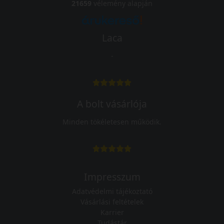
21659
vélemény alapján
Laca
-
A bolt vásárlója
Minden tökéletesen működik.
Impresszum
Adatvédelmi tájékoztató
Vásárlási feltételek
Karrier
Tudástár