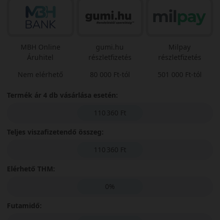
MBH Online
gumi.hu
Milpay
Áruhitel
részletfizetés
részletfizetés
Nem elérhető
80 000 Ft-tól
501 000 Ft-tól
Termék ár 4 db vásárlása esetén:
110 360 Ft
Teljes viszafizetendő összeg:
110 360 Ft
Elérhető THM:
0%
Futamidő: