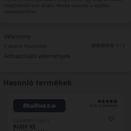
megfizethető áron kínálni. Remek választás a legtöbb
személyautóhoz.
Vélemény
0 / 5
0 vásárlói hozzászólás
Felhasználói vélemények
Hasonló termékek
0 értékelés
225/45R17 (94) Y
TH202 EffeXSport XL