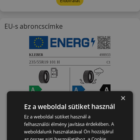
Előbírálat
EU-s abroncscímke
×
Ez a weboldal sütiket használ
Ez a weboldal sütiket használ a
felhasználói élmény javítása érdekében. A
weboldalunk használatával Ön hozzájárul
az összes süti használatához, a Cookie