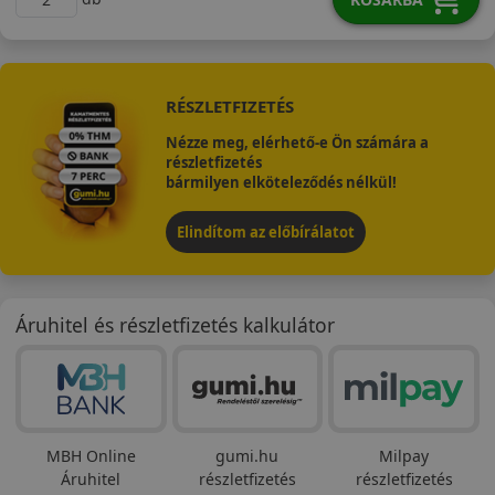
RÉSZLETFIZETÉS
Nézze meg, elérhető-e Ön számára a
részletfizetés
bármilyen elköteleződés nélkül!
Elindítom az előbírálatot
Áruhitel és részletfizetés kalkulátor
MBH Online
gumi.hu
Milpay
Áruhitel
részletfizetés
részletfizetés