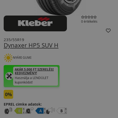
0 értékelés
235/55R19
Dynaxer HP5 SUV H
NYÁRI GUMI
AKÁR 5.000 FT SZERELÉSI
KEDVEZMÉNY!
Használja a LENDÜLET
kuponkódot!
0%
EPREL cimke adatok: