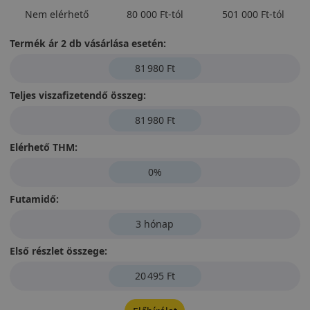
Nem elérhető
80 000 Ft-tól
501 000 Ft-tól
Termék ár 2 db vásárlása esetén:
81 980 Ft
Teljes viszafizetendő összeg:
81 980 Ft
Elérhető THM:
0%
Futamidő:
3 hónap
Első részlet összege:
20 495 Ft