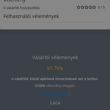
0 / 5
0 vásárlói hozzászólás
Felhasználói vélemények
Vásárlói vélemények
97.76%
a vásárlók közül ajánlaná ismerősének ezt a boltot.
21659
vélemény alapján
Laca