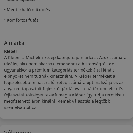
• Megbízható működés
• Komfortos futás
A márka
Kleber
A Kléber a Michelin közép kategóriájú márkája. Azok számára
ideális, akik nem akarnak lemondani a biztonságról, de
ugyanakkor a prémium kategóriás termékek által kínált
előnyöket nem tudnák kihasználni. A Kléber termékeit a
legszélesebb felhasználói réteg számára optimalizálja és az
anyacég tapasztalt fejlesztő gárdájával a háttérben jelentős
fejlesztési költséget takarít meg a Kléber így tudja termékeit
megfizethető áron kínálni. Remek választás a legtöbb
személyautóhoz.
Vélemény