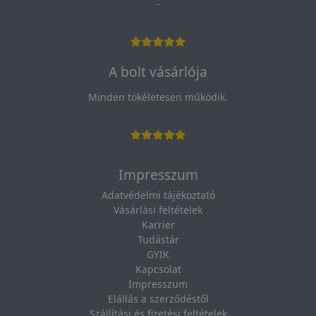
-
A bolt vásárlója
Minden tökéletesen működik.
Impresszum
Adatvédelmi tájékoztató
Vásárlási feltételek
Karrier
Tudástár
GYIK
Kapcsolat
Impresszum
Elállás a szerződéstől
Szállítási és fizetési feltételek