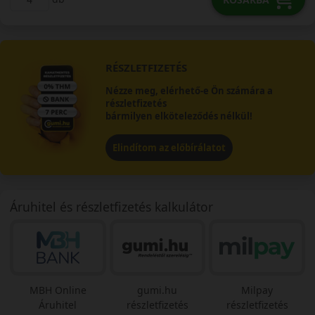
RÉSZLETFIZETÉS
Nézze meg, elérhető-e Ön számára a
részletfizetés
bármilyen elköteleződés nélkül!
Elindítom az előbírálatot
Áruhitel és részletfizetés kalkulátor
MBH Online
gumi.hu
Milpay
Áruhitel
részletfizetés
részletfizetés