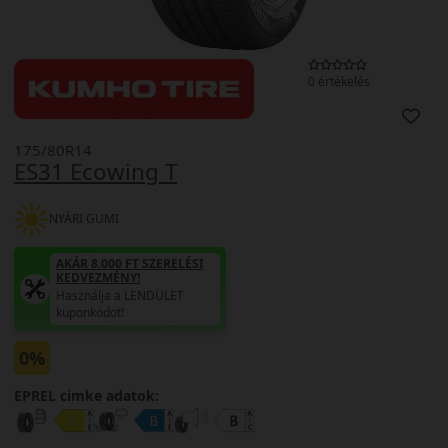
0 értékelés
175/80R14
ES31 Ecowing T
NYÁRI GUMI
AKÁR 8.000 FT SZERELÉSI
KEDVEZMÉNY!
Használja a LENDÜLET
kuponkódot!
0%
EPREL cimke adatok: