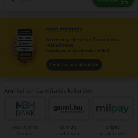
RÉSZLETFIZETÉS
Nézze meg, elérhető-e Ön számára a
részletfizetés
bármilyen elköteleződés nélkül!
Elindítom az előbírálatot
Áruhitel és részletfizetés kalkulátor
MBH Online
gumi.hu
Milpay
Áruhitel
részletfizetés
részletfizetés