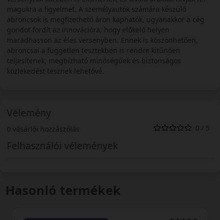
magukra a figyelmet. A személyautók számára készülő
abroncsok is megfizethető áron kaphatók, ugyanakkor a cég
gondot fordít az innovációra, hogy előkelő helyen
maradhasson az éles versenyben. Ennek is köszönhetően,
abroncsai a független tesztekben is rendre kitűnően
teljesítenek, megbízható minőségűek és biztonságos
közlekedést tesznek lehetővé.
Vélemény
0 / 5
0 vásárlói hozzászólás
Felhasználói vélemények
Hasonló termékek