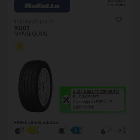
0 értékelés
195/45R15 (78) V
RU01
NYÁRI GUMI
AKÁR 8.000 FT SZERELÉSI
KEDVEZMÉNY!
Használja a LENDÜLET
kuponkódot!
EPREL cimke adatok: