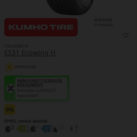
0 értékelés
195/60R16
ES31 Ecowing H
NYÁRI GUMI
AKÁR 6.000 FT SZERELÉSI
KEDVEZMÉNY!
Használja a LENDÜLET
kuponkódot!
0%
EPREL cimke adatok: