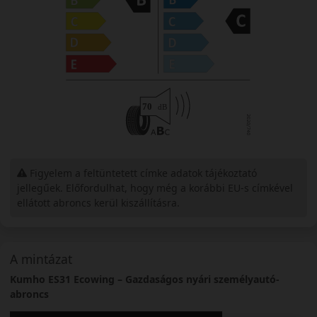
Figyelem a feltüntetett címke adatok tájékoztató
jellegűek. Előfordulhat, hogy még a korábbi EU-s címkével
ellátott abroncs kerül kiszállításra.
A mintázat
Kumho ES31 Ecowing – Gazdaságos nyári személyautó-
abroncs