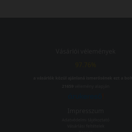
Vásárlói vélemények
97.76%
a vásárlók közül ajánlaná ismerősének ezt a bolt
21659
vélemény alapján
Impresszum
Adatvédelmi tájékoztató
Vásárlási feltételek