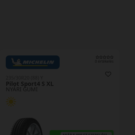
0 értékelés
235/30R20 (88) Y
Pilot Sport4 S XL
NYÁRI GUMI