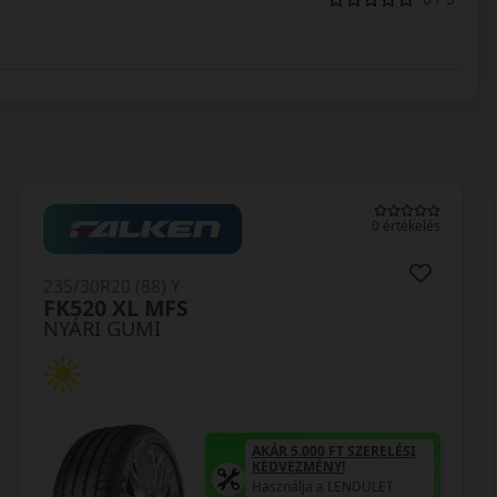
0 értékelés
235/30R20 (88) Y
FK520 XL MFS
NYÁRI GUMI
AKÁR 5.000 FT SZERELÉSI
KEDVEZMÉNY!
Használja a LENDÜLET