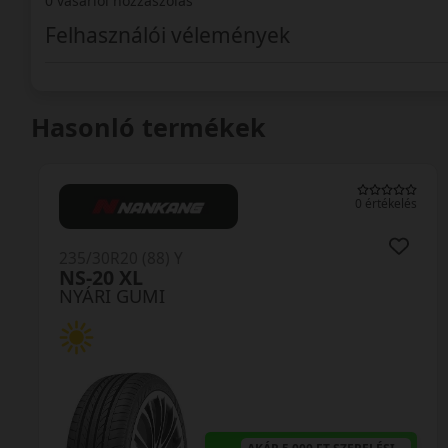
0 vásárlói hozzászólás
Felhasználói vélemények
Hasonló termékek
0 értékelés
235/30R20 (88) Y
NS-20 XL
NYÁRI GUMI