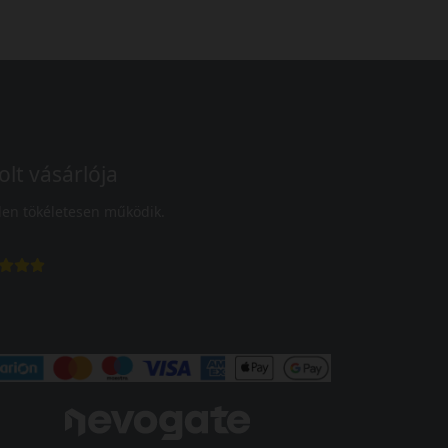
olt vásárlója
en tökéletesen működik.