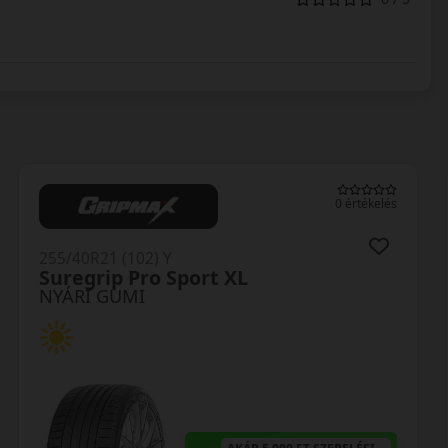
0 értékelés
255/40R21 (102) Y
Suregrip Pro Sport XL
NYÁRI GUMI