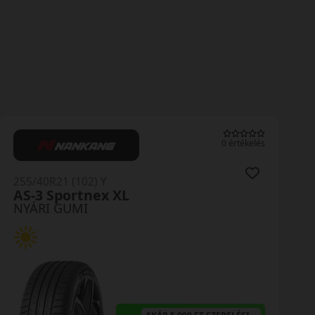
0 értékelés
255/40R21 (102) Y
AS-3 Sportnex XL
NYÁRI GUMI