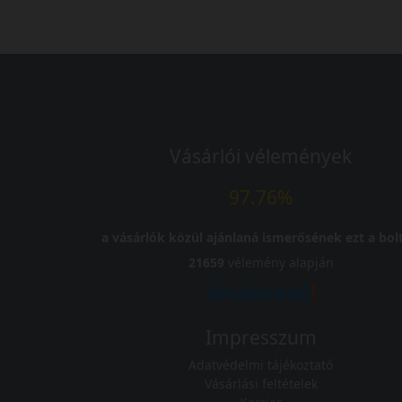
Vásárlói vélemények
97.76%
a vásárlók közül ajánlaná ismerősének ezt a bolt
21659
vélemény alapján
Impresszum
Adatvédelmi tájékoztató
Vásárlási feltételek