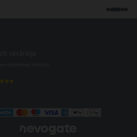
olt vásárlója
en tökéletesen működik.