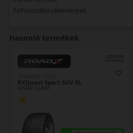
0 vásárlói hozzászólás
Felhasználói vélemények
Hasonló termékek
0 értékelés
255/40R21 (102) Y
RXQuest Sport SUV XL
NYÁRI GUMI