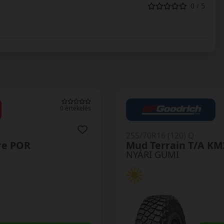
0 / 5
0 értékelés
255/70R16 (120) Q
re POR
Mud Terrain T/A KM
NYÁRI GUMI