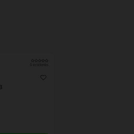
0 értékelés
3