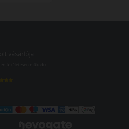
olt vásárlója
en tökéletesen működik.