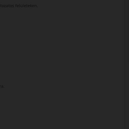
ltozatos felületeken.
ra.