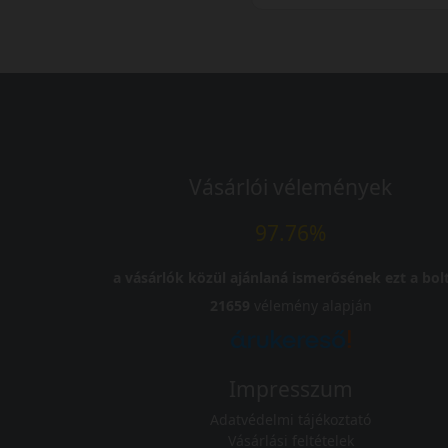
Vásárlói vélemények
97.76%
a vásárlók közül ajánlaná ismerősének ezt a bolt
21659
vélemény alapján
Impresszum
Adatvédelmi tájékoztató
Vásárlási feltételek