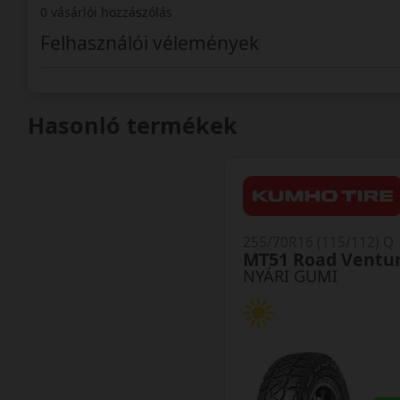
0 vásárlói hozzászólás
Felhasználói vélemények
Hasonló termékek
255/70R16 (115/112) Q
MT51 Road Ventu
NYÁRI GUMI