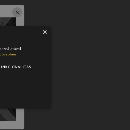
×
használatával
Bővebben
UNKCIONALITÁS