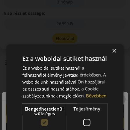
3 hónap
Első részlet összege:
26 590 Ft
Előbírálat
×
Ez a weboldal sütiket használ
EU-s abroncscímke
Ez a weboldal sütiket használ a
felhasználói élmény javítása érdekében. A
weboldalunk használatával Ön hozzájárul
az összes süti használatához, a Cookie
szabályzatunknak megfelelően.
Bővebben
Elengedhetetlenül
Teljesítmény
szükséges