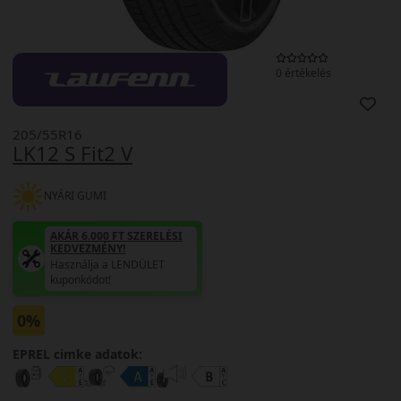
0 értékelés
205/55R16
LK12 S Fit2 V
NYÁRI GUMI
AKÁR 6.000 FT SZERELÉSI
KEDVEZMÉNY!
Használja a LENDÜLET
kuponkódot!
0%
EPREL cimke adatok: