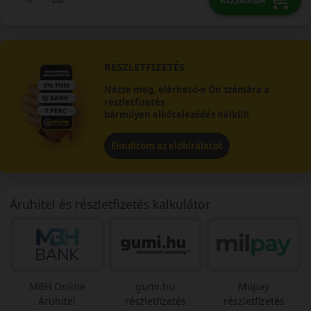
RÉSZLETFIZETÉS
Nézze meg, elérhető-e Ön számára a
részletfizetés
bármilyen elköteleződés nélkül!
Elindítom az előbírálatot
Áruhitel és részletfizetés kalkulátor
MBH Online
gumi.hu
Milpay
Áruhitel
részletfizetés
részletfizetés