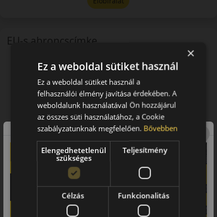
Előbírálat
EU-s abroncscímke
×
Ez a weboldal sütiket használ
Ez a weboldal sütiket használ a
felhasználói élmény javítása érdekében. A
weboldalunk használatával Ön hozzájárul
az összes süti használatához, a Cookie
szabályzatunknak megfelelően.
Bővebben
Elengedhetetlenül
Teljesítmény
szükséges
Célzás
Funkcionalitás