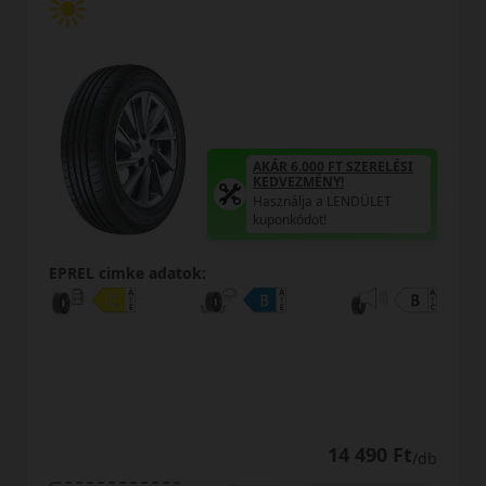
AKÁR 6.000 FT SZERELÉSI
KEDVEZMÉNY!
Használja a LENDÜLET
kuponkódot!
EPREL cimke adatok:
14 490 Ft
/db