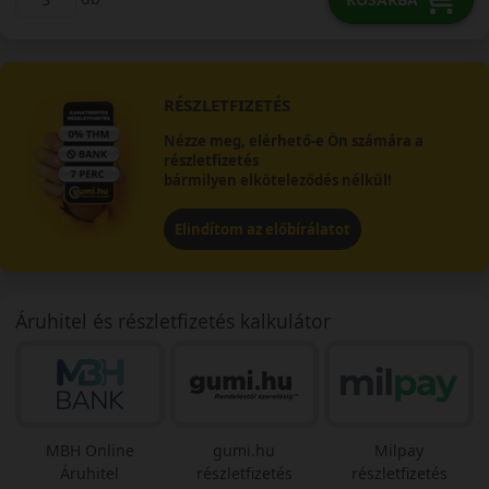
RÉSZLETFIZETÉS
Nézze meg, elérhető-e Ön számára a
részletfizetés
bármilyen elköteleződés nélkül!
Elindítom az előbírálatot
Áruhitel és részletfizetés kalkulátor
MBH Online
gumi.hu
Milpay
Áruhitel
részletfizetés
részletfizetés