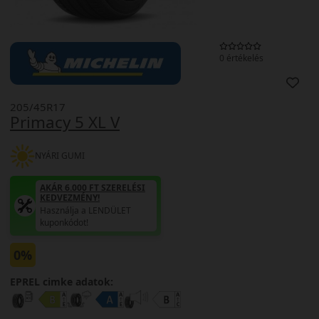
0 értékelés
205/45R17
Primacy 5 XL V
NYÁRI GUMI
AKÁR 6.000 FT SZERELÉSI
KEDVEZMÉNY!
Használja a LENDÜLET
kuponkódot!
0%
EPREL cimke adatok: