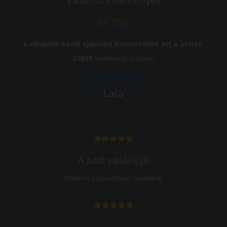
97.76%
a vásárlók közül ajánlaná ismerősének ezt a boltot.
21659
vélemény alapján
Laca
-
A bolt vásárlója
Minden tökéletesen működik.