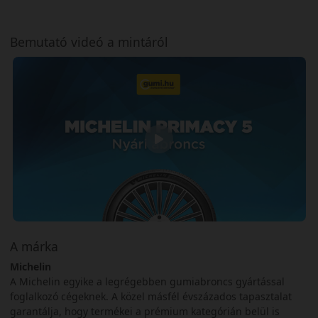
Bemutató videó a mintáról
A márka
Michelin
A Michelin egyike a legrégebben gumiabroncs gyártással
foglalkozó cégeknek. A közel másfél évszázados tapasztalat
garantálja, hogy termékei a prémium kategórián belül is