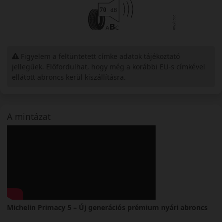
Figyelem a feltüntetett címke adatok tájékoztató
jellegűek. Előfordulhat, hogy még a korábbi EU-s címkével
ellátott abroncs kerül kiszállításra.
A mintázat
Michelin Primacy 5 – Új generációs prémium nyári abroncs