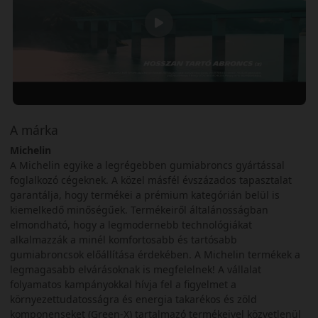
A márka
Michelin
A Michelin egyike a legrégebben gumiabroncs gyártással
foglalkozó cégeknek. A közel másfél évszázados tapasztalat
garantálja, hogy termékei a prémium kategórián belül is
kiemelkedő minőségűek. Termékeiről általánosságban
elmondható, hogy a legmodernebb technológiákat
alkalmazzák a minél komfortosabb és tartósabb
gumiabroncsok előállítása érdekében. A Michelin termékek a
legmagasabb elvárásoknak is megfelelnek! A vállalat
folyamatos kampányokkal hívja fel a figyelmet a
környezettudatosságra és energia takarékos és zöld
komponenseket (Green-X) tartalmazó termékeivel közvetlenül