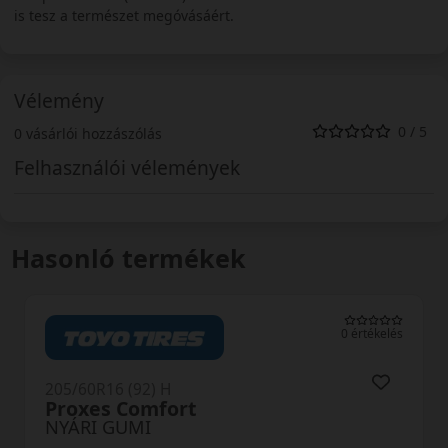
is tesz a természet megóvásáért.
Vélemény
0 / 5
0 vásárlói hozzászólás
Felhasználói vélemények
Hasonló termékek
0 értékelés
205/60R16 (92) H
NP226
NYÁRI GUMI