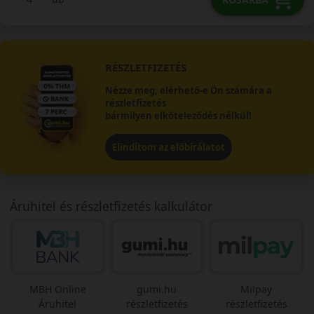
RÉSZLETFIZETÉS
Nézze meg, elérhető-e Ön számára a
részletfizetés
bármilyen elköteleződés nélkül!
Elindítom az előbírálatot
Áruhitel és részletfizetés kalkulátor
MBH Online
gumi.hu
Milpay
Áruhitel
részletfizetés
részletfizetés