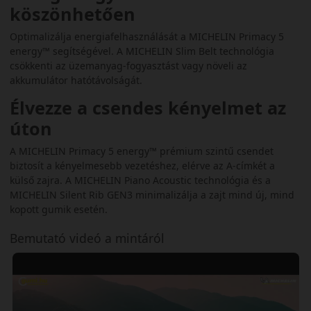
köszönhetően
Optimalizálja energiafelhasználását a MICHELIN Primacy 5
energy™ segítségével. A MICHELIN Slim Belt technológia
csökkenti az üzemanyag-fogyasztást vagy növeli az
akkumulátor hatótávolságát.
Élvezze a csendes kényelmet az
úton
A MICHELIN Primacy 5 energy™ prémium szintű csendet
biztosít a kényelmesebb vezetéshez, elérve az A-címkét a
külső zajra. A MICHELIN Piano Acoustic technológia és a
MICHELIN Silent Rib GEN3 minimalizálja a zajt mind új, mind
kopott gumik esetén.
Bemutató videó a mintáról