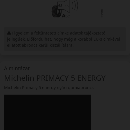
Figyelem a feltüntetett címke adatok tájékoztató
jellegűek. Előfordulhat, hogy még a korábbi EU-s címkével
ellátott abroncs kerül kiszállításra.
A mintázat
Michelin PRIMACY 5 ENERGY
Michelin Primacy 5 energy nyári gumiabroncs