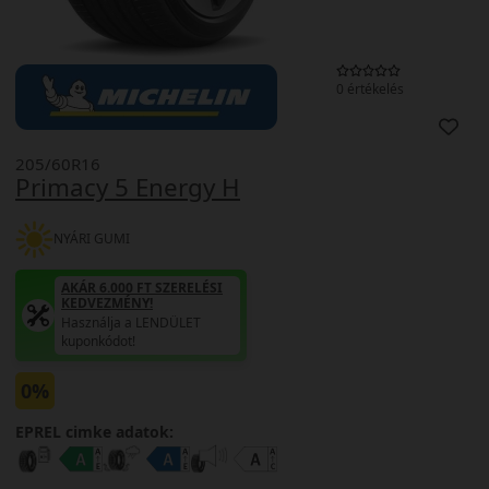
0 értékelés
205/60R16
Primacy 5 Energy H
NYÁRI GUMI
AKÁR 6.000 FT SZERELÉSI
KEDVEZMÉNY!
Használja a LENDÜLET
kuponkódot!
0%
EPREL cimke adatok: