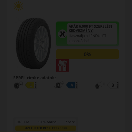
AKÁR 6.000 FT SZERELÉSI
KEDVEZMÉNY!
Használja a LENDÜLET
kuponkódot!
EPREL cimke adatok:
18 290 Ft
/db