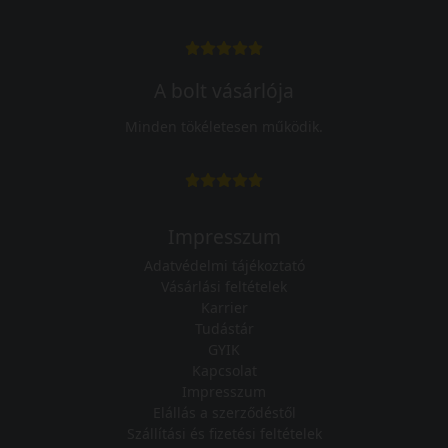
A bolt vásárlója
Minden tökéletesen működik.
Impresszum
Adatvédelmi tájékoztató
Vásárlási feltételek
Karrier
Tudástár
GYIK
Kapcsolat
Impresszum
Elállás a szerződéstől
Szállítási és fizetési feltételek