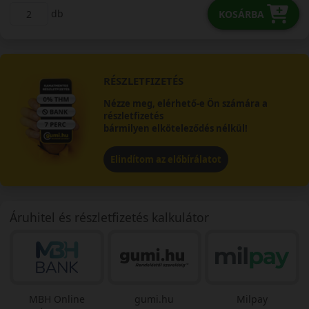
db
KOSÁRBA
RÉSZLETFIZETÉS
Nézze meg, elérhető-e Ön számára a
részletfizetés
bármilyen elköteleződés nélkül!
Elindítom az előbírálatot
Áruhitel és részletfizetés kalkulátor
MBH Online
gumi.hu
Milpay