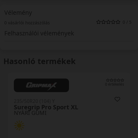
Vélemény
0 / 5
0 vásárlói hozzászólás
Felhasználói vélemények
Hasonló termékek
0 értékelés
235/50R20 (104) Y
Proxes Sport 2 XL
NYÁRI GUMI